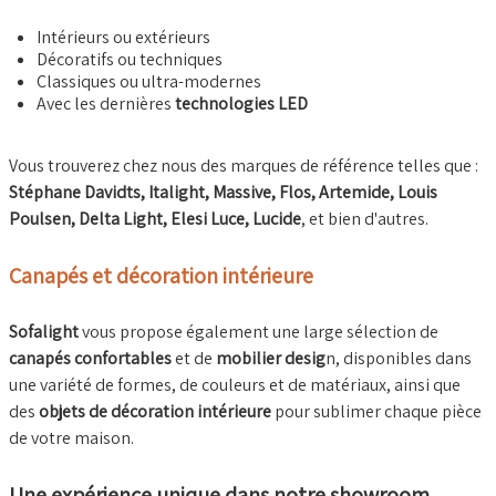
Intérieurs ou extérieurs
Décoratifs ou techniques
Classiques ou ultra-modernes
Avec les dernières
technologies LED
Vous trouverez chez nous des marques de référence telles que :
Stéphane Davidts, Italight, Massive, Flos, Artemide, Louis
Poulsen, Delta Light, Elesi Luce, Lucide
, et bien d'autres.
Canapés et décoration intérieure
Sofalight
vous propose également une large sélection de
canapés confortables
et de
mobilier desig
n, disponibles dans
une variété de formes, de couleurs et de matériaux, ainsi que
des
objets de décoration intérieure
pour sublimer chaque pièce
de votre maison.
Une expérience unique dans notre showroom