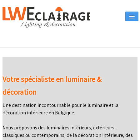
Accueil
Vente en ligne
Votre spécialiste en luminaire &
A propos
décoration
Eclairages & produits
▼
Une destination incontournable pour le luminaire et la
Canapés
décoration intérieure en Belgique.
Catalogue
Nous proposons des luminaires intérieurs, extérieurs,
Contact
classiques ou contemporains, de la décoration intérieure, des