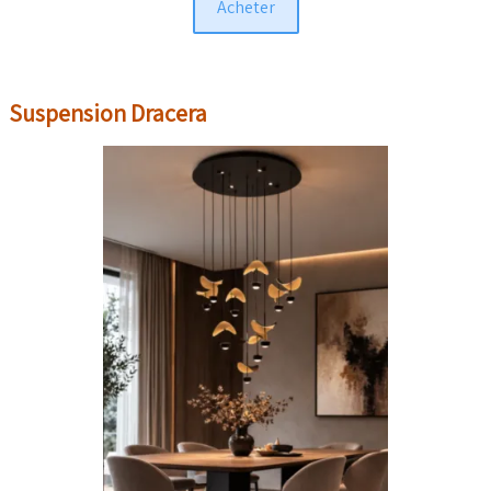
Acheter
Suspension Dracera