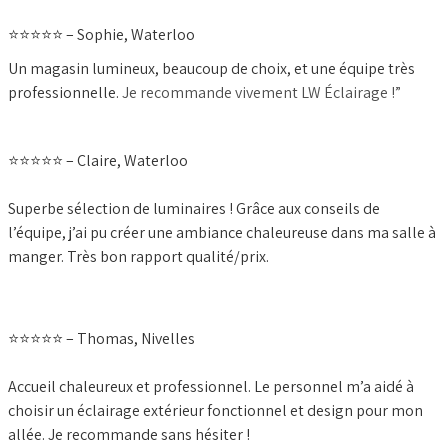
⭐️⭐️⭐️⭐️⭐️ – Sophie, Waterloo
Un magasin lumineux, beaucoup de choix, et une équipe très
professionnelle.
Je recommande vivement LW Éclairage !”
⭐️⭐️⭐️⭐️⭐️ – Claire, Waterloo
Superbe sélection de luminaires ! Grâce aux conseils de
l’équipe, j’ai pu créer une ambiance chaleureuse dans ma salle à
manger. Très bon rapport qualité/prix.
⭐️⭐️⭐️⭐️⭐️ – Thomas, Nivelles
Accueil chaleureux et professionnel. Le personnel m’a aidé à
choisir un éclairage extérieur fonctionnel et design pour mon
allée. Je recommande sans hésiter !