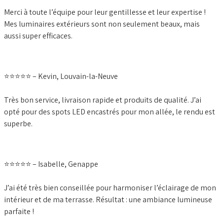
Merci à toute l’équipe pour leur gentillesse et leur expertise !
Mes luminaires extérieurs sont non seulement beaux, mais
aussi super efficaces.
⭐️⭐️⭐️⭐️⭐️ – Kevin, Louvain-la-Neuve
Très bon service, livraison rapide et produits de qualité. J’ai
opté pour des spots LED encastrés pour mon allée, le rendu est
superbe.
⭐️⭐️⭐️⭐️⭐️ – Isabelle, Genappe
J’ai été très bien conseillée pour harmoniser l’éclairage de mon
intérieur et de ma terrasse. Résultat : une ambiance lumineuse
parfaite !