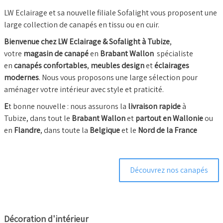
LW Eclairage et sa nouvelle filiale Sofalight vous proposent une
large collection de canapés en tissu ou en cuir.
Bienvenue chez LW Eclairage & Sofalight à Tubize
,
votre
magasin de canapé
en
Brabant Wallon
spécialiste
en
canapés confortables
,
meubles design
et
éclairages
modernes
. Nous vous proposons une large sélection pour
aménager votre intérieur avec style et praticité.
E
t bonne nouvelle : nous assurons la
livraison rapide
à
Tubize, dans tout le
Brabant Wallon
et
partout en Wallonie
ou
en
Flandre
, dans toute la
Belgique
et le
Nord de la France
Découvrez nos canapés
Décoration d'intérieur