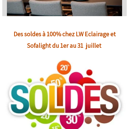
Des soldes à 100% chez LW Eclairage et
Sofalight du 1er au 31 juillet