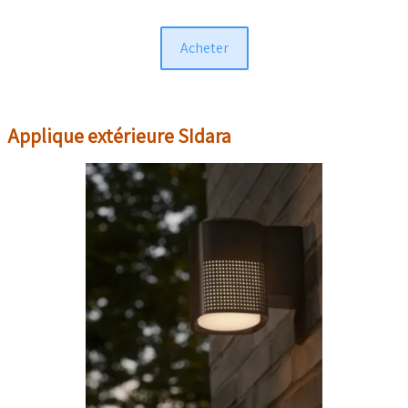
Acheter
Applique extérieure SIdara